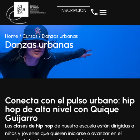
INSCRIPCIÓN
Home
/
Cursos
/
Danzas urbanas
Danzas urbanas
Conecta con el pulso urbano: hip
hop de alto nivel con Quique
Guijarro
Las
clases de hip hop
de nuestra escuela están dirigidas a
niños y jóvenes que quieren iniciarse o avanzar en el