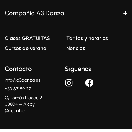
Compañía A3 Danza
Clases GRATUITAS
Tarifas y horarios
Cursos de verano
Noticias
Contacto
Síguenos
info@a3danza.es
633 67 59 27
C/Tomás Llacer, 2
03804 – Alcoy
(Alicante)