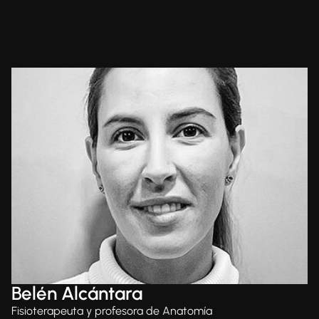
Belén Alcántara
Fisioterapeuta y profesora de Anatomía