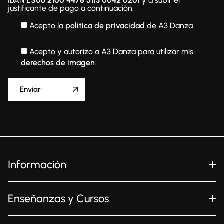
IBAN
ES06 2100 4478 5113 0042 0201
y a subir el
justificante de pago a continuación.
Acepto la
política de privacidad
de A3 Danza
Acepto y autorizo a A3 Danza para utilizar mis
derechos de imagen
.
Información
Enseñanzas y Cursos