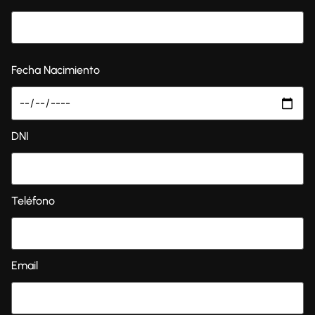
Fecha Nacimiento
DNI
Teléfono
Email