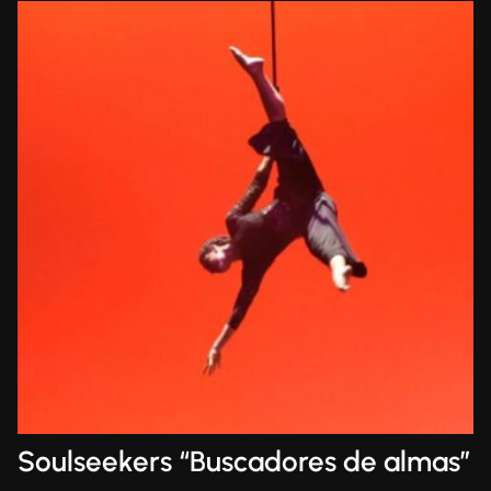
Soulseekers “Buscadores de almas”