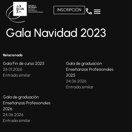
INSCRIPCIÓN
Gala Navidad 2023
Relacionado
Gala Fin de curso 2025
Gala de graduación
26.01.2026
Enseñanzas Profesionales
Entrada similar
2025
24.06.2026
Entrada similar
Gala de graduación
Enseñanzas Profesionales
2026
24.06.2026
Entrada similar