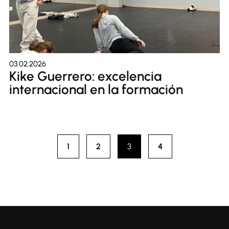
03.02.2026
Kike Guerrero: excelencia
internacional en la formación
1
2
3
4