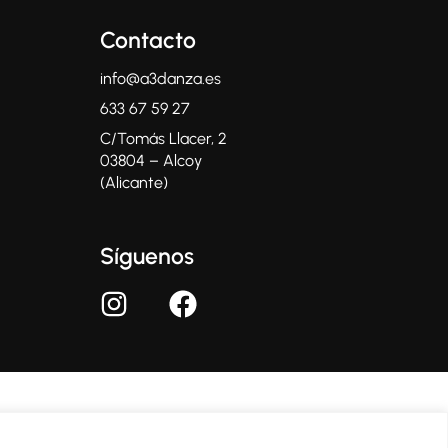
Contacto
info@a3danza.es
633 67 59 27
C/Tomás Llacer, 2
03804 – Alcoy
(Alicante)
Síguenos