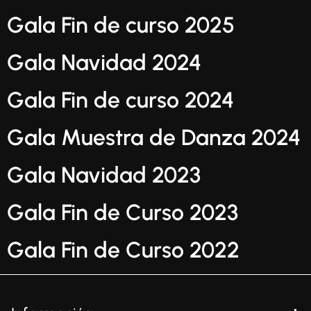
Gala Fin de curso 2025
Gala Navidad 2024
Gala Fin de curso 2024
Gala Muestra de Danza 2024
Gala Navidad 2023
Gala Fin de Curso 2023
Gala Fin de Curso 2022