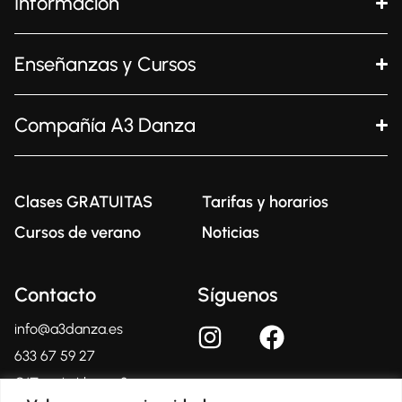
Información
Enseñanzas y Cursos
Compañía A3 Danza
Clases GRATUITAS
Tarifas y horarios
Cursos de verano
Noticias
Contacto
Síguenos
info@a3danza.es
633 67 59 27
C/Tomás Llacer, 2